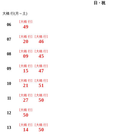
月・火・水・木・金・土
日・祝
大橋 行(月～土)
[大橋 行]
06
49
[大橋 行]
[大橋 行]
07
20
46
[大橋 行]
[大橋 行]
08
09
45
[大橋 行]
[大橋 行]
09
15
47
[大橋 行]
[大橋 行]
10
21
51
[大橋 行]
[大橋 行]
11
27
50
[大橋 行]
12
50
[大橋 行]
[大橋 行]
13
14
50