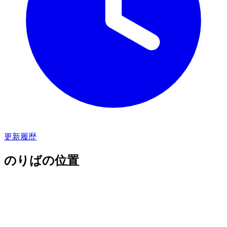
更新履歴
のりばの位置