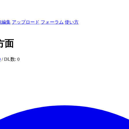
線編集
アップロード
フォーラム
使い方
方面
0
/ DL数: 0