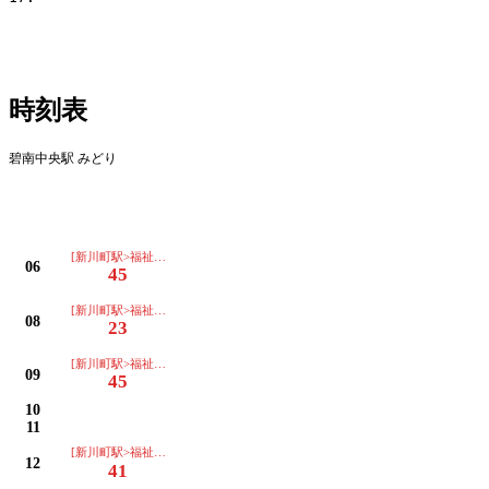
時刻表
碧南中央駅 みどり
[新川町駅>福祉センター>明石公園>北新川駅>西端小>安城榎前>油渕町]
06
45
[新川町駅>福祉センター>明石公園>北新川駅>西端小>安城榎前>油渕町]
08
23
[新川町駅>福祉センター>明石公園>北新川駅>西端小>安城榎前>油渕町]
09
45
10
11
[新川町駅>福祉センター>明石公園>北新川駅>西端小>安城榎前>油渕町]
12
41