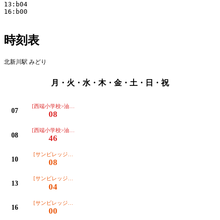
13:b04

16:b00

時刻表
北新川駅 みどり
月・火・水・木・金・土・日・祝
[西端小学校>油渕町>市民病院]
07
08
[西端小学校>油渕町>市民病院]
08
46
[サンビレッジ衣浦>西端小学校>油渕町>市民病院]
10
08
[サンビレッジ衣浦>西端小学校>油渕町>市民病院]
13
04
[サンビレッジ衣浦>西端小学校>油渕町>市民病院]
16
00