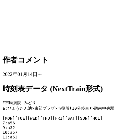
作者コメント
2022年01月14日～
時刻表データ (NextTrain形式)
#市民病院 みどり

a:ひょうたん池>東部プラザ>市役所(10分停車)>碧南中央駅

[MON][TUE][WED][THU][FRI][SAT][SUN][HOL]

7:a56

9:a32

10:a57

13:a53
