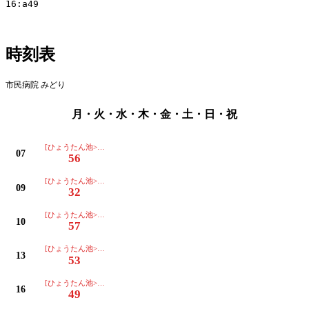
16:a49

時刻表
市民病院 みどり
月・火・水・木・金・土・日・祝
[ひょうたん池>東部プラザ>市役所(10分停車)>碧南中央駅]
07
56
[ひょうたん池>東部プラザ>市役所(10分停車)>碧南中央駅]
09
32
[ひょうたん池>東部プラザ>市役所(10分停車)>碧南中央駅]
10
57
[ひょうたん池>東部プラザ>市役所(10分停車)>碧南中央駅]
13
53
[ひょうたん池>東部プラザ>市役所(10分停車)>碧南中央駅]
16
49