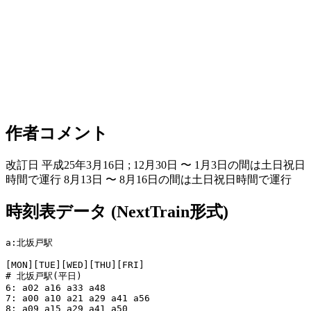
作者コメント
改訂日 平成25年3月16日 ; 12月30日 〜 1月3日の間は土日祝日
時間で運行 8月13日 〜 8月16日の間は土日祝日時間で運行
時刻表データ (NextTrain形式)
a:北坂戸駅

[MON][TUE][WED][THU][FRI]

# 北坂戸駅(平日)

6: a02 a16 a33 a48

7: a00 a10 a21 a29 a41 a56

8: a09 a15 a29 a41 a50
