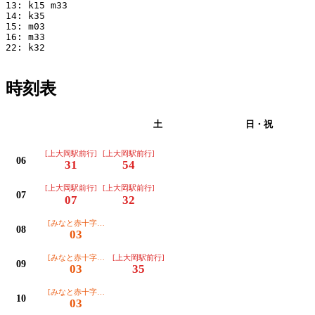
13: k15 m33

14: k35

15: m03

16: m33

22: k32

時刻表
平日
土
日・祝
[上大岡駅前行]
[上大岡駅前行]
06
31
54
[上大岡駅前行]
[上大岡駅前行]
07
07
32
[みなと赤十字病院行]
08
03
[みなと赤十字病院行]
[上大岡駅前行]
09
03
35
[みなと赤十字病院行]
10
03