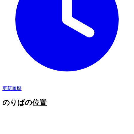
更新履歴
のりばの位置