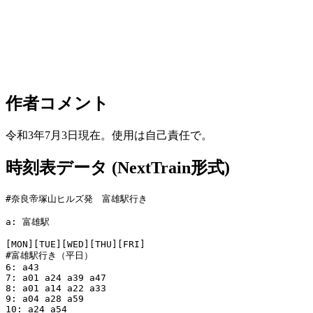
作者コメント
令和3年7月3日現在。使用は自己責任で。
時刻表データ (NextTrain形式)
#奈良帝塚山ヒルズ発　富雄駅行き

a: 富雄駅

[MON][TUE][WED][THU][FRI]

#富雄駅行き（平日）

6: a43

7: a01 a24 a39 a47

8: a01 a14 a22 a33

9: a04 a28 a59

10: a24 a54
