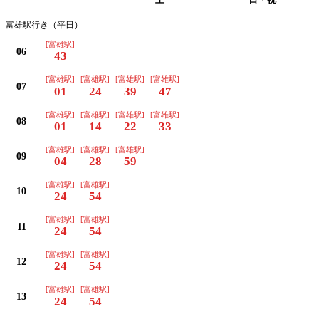
富雄駅行き（平日）
[富雄駅]
06
43
[富雄駅]
[富雄駅]
[富雄駅]
[富雄駅]
07
01
24
39
47
[富雄駅]
[富雄駅]
[富雄駅]
[富雄駅]
08
01
14
22
33
[富雄駅]
[富雄駅]
[富雄駅]
09
04
28
59
[富雄駅]
[富雄駅]
10
24
54
[富雄駅]
[富雄駅]
11
24
54
[富雄駅]
[富雄駅]
12
24
54
[富雄駅]
[富雄駅]
13
24
54