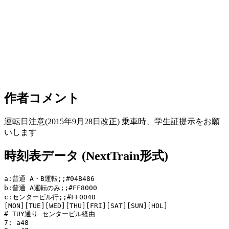
作者コメント
運転日注意(2015年9月28日改正) 乗車時、学生証提示をお願
いします
時刻表データ (NextTrain形式)
a:普通 A・B運転;;#04B486

b:普通 A運転のみ;;#FF8000

c:センタービル行;;#FF0040

[MON][TUE][WED][THU][FRI][SAT][SUN][HOL]

# TUY通り センタービル経由

7: a48
