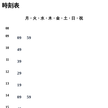
時刻表
月・火・水・木・金・土・日・祝
08
09
09
59
10
49
11
39
12
29
13
19
14
09
59
15