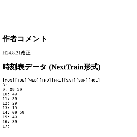
作者コメント
H24.8.31改正
時刻表データ (NextTrain形式)
[MON][TUE][WED][THU][FRI][SAT][SUN][HOL]

8: 

9: 09 59

10: 49

11: 39

12: 29

13: 19

14: 09 59

15: 49

16: 39

17: 
