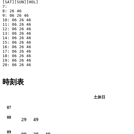
[SAT][SUN][HOL]

7: 

8: 26 46

9: 06 26 46

10: 06 26 46

11: 06 26 46

12: 06 26 46

13: 06 26 46

14: 06 26 46

15: 06 26 46

16: 06 26 46

17: 06 26 46

18: 06 26 46

19: 06 26 46

20: 06 26 46

時刻表
平日
土休日
07
08
29
49
09