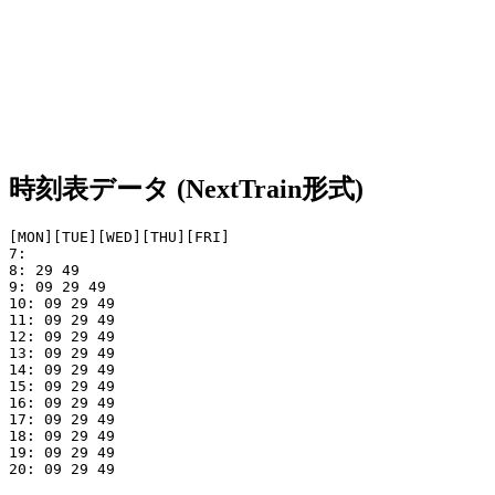
時刻表データ (NextTrain形式)
[MON][TUE][WED][THU][FRI]

7: 

8: 29 49

9: 09 29 49

10: 09 29 49

11: 09 29 49

12: 09 29 49

13: 09 29 49

14: 09 29 49

15: 09 29 49

16: 09 29 49

17: 09 29 49

18: 09 29 49

19: 09 29 49

20: 09 29 49
