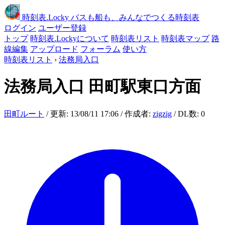
時刻表
.Locky
バスも船も、みんなでつくる時刻表
ログイン
ユーザー登録
トップ
時刻表.Lockyについて
時刻表リスト
時刻表マップ
路
線編集
アップロード
フォーラム
使い方
時刻表リスト
›
法務局入口
法務局入口
田町駅東口方面
田町ルート
/ 更新: 13/08/11 17:06 / 作成者:
zigzig
/ DL数: 0