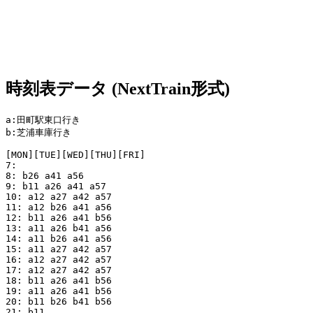
時刻表データ (NextTrain形式)
a:田町駅東口行き

b:芝浦車庫行き

[MON][TUE][WED][THU][FRI]

7: 

8: b26 a41 a56

9: b11 a26 a41 a57

10: a12 a27 a42 a57

11: a12 b26 a41 a56

12: b11 a26 a41 b56

13: a11 a26 b41 a56

14: a11 b26 a41 a56

15: a11 a27 a42 a57

16: a12 a27 a42 a57

17: a12 a27 a42 a57

18: b11 a26 a41 b56

19: a11 a26 a41 b56

20: b11 b26 b41 b56

21: b11
