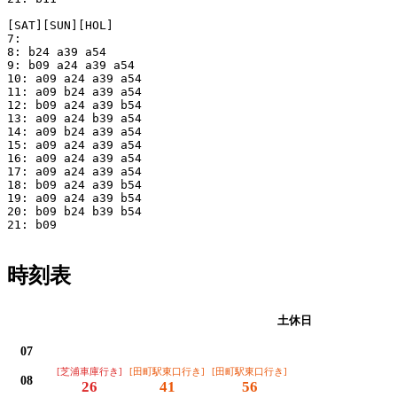
[SAT][SUN][HOL]

7: 

8: b24 a39 a54

9: b09 a24 a39 a54

10: a09 a24 a39 a54

11: a09 b24 a39 a54

12: b09 a24 a39 b54

13: a09 a24 b39 a54

14: a09 b24 a39 a54

15: a09 a24 a39 a54

16: a09 a24 a39 a54

17: a09 a24 a39 a54

18: b09 a24 a39 b54

19: a09 a24 a39 b54

20: b09 b24 b39 b54

21: b09

時刻表
平日
土休日
07
[芝浦車庫行き]
[田町駅東口行き]
[田町駅東口行き]
08
26
41
56