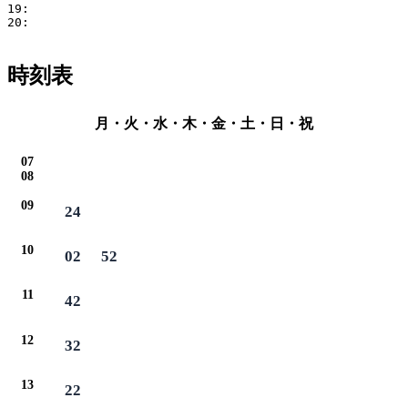
19: 

20: 

時刻表
月・火・水・木・金・土・日・祝
07
08
09
24
10
02
52
11
42
12
32
13
22