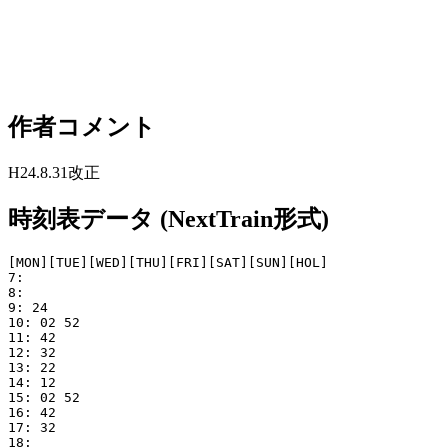
作者コメント
H24.8.31改正
時刻表データ (NextTrain形式)
[MON][TUE][WED][THU][FRI][SAT][SUN][HOL]

7: 

8: 

9: 24

10: 02 52

11: 42

12: 32

13: 22

14: 12

15: 02 52

16: 42

17: 32

18: 
