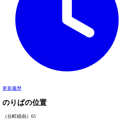
更新履歴
のりばの位置
（台町経由）65