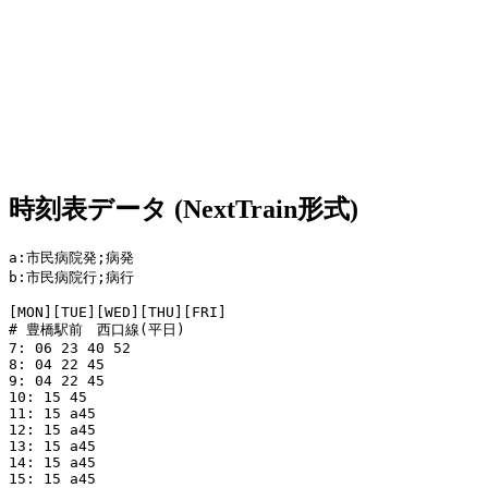
時刻表データ (NextTrain形式)
a:市民病院発;病発

b:市民病院行;病行

[MON][TUE][WED][THU][FRI]

# 豊橋駅前　西口線(平日)

7: 06 23 40 52

8: 04 22 45

9: 04 22 45

10: 15 45

11: 15 a45

12: 15 a45

13: 15 a45

14: 15 a45

15: 15 a45
