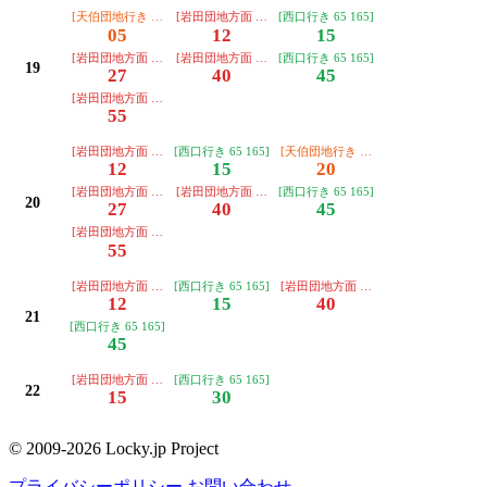
[天伯団地行き 45 47]
[岩田団地方面 68 168]
[西口行き 65 165]
05
12
15
[岩田団地方面 68 168]
[岩田団地方面 68 168]
[西口行き 65 165]
19
27
40
45
[岩田団地方面 68 168]
55
[岩田団地方面 68 168]
[西口行き 65 165]
[天伯団地行き 45 47]
12
15
20
[岩田団地方面 68 168]
[岩田団地方面 68 168]
[西口行き 65 165]
20
27
40
45
[岩田団地方面 68 168]
55
[岩田団地方面 68 168]
[西口行き 65 165]
[岩田団地方面 68 168]「中岩田三丁
12
15
40
21
[西口行き 65 165]
45
[岩田団地方面 68 168]「中岩田三丁目」止まり
[西口行き 65 165]
22
15
30
© 2009-2026 Locky.jp Project
プライバシーポリシー
お問い合わせ