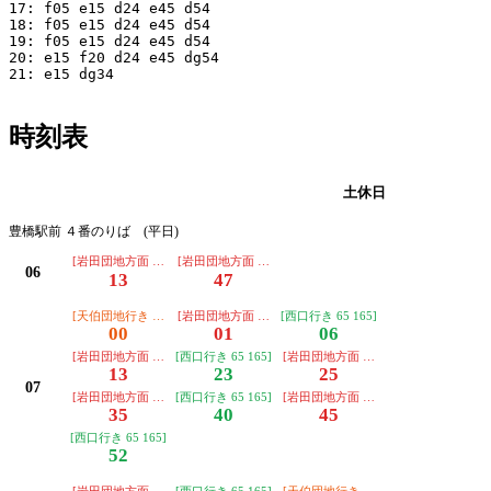
17: f05 e15 d24 e45 d54

18: f05 e15 d24 e45 d54

19: f05 e15 d24 e45 d54

20: e15 f20 d24 e45 dg54

21: e15 dg34

時刻表
平日
土休日
豊橋駅前 ４番のりば (平日)
[岩田団地方面 68 168]
[岩田団地方面 68 168]
06
13
47
[天伯団地行き 45 47]
[岩田団地方面 68 168]
[西口行き 65 165]
00
01
06
[岩田団地方面 68 168]
[西口行き 65 165]
[岩田団地方面 68 168]
13
23
25
07
[岩田団地方面 68 168]
[西口行き 65 165]
[岩田団地方面 68 168]
35
40
45
[西口行き 65 165]
52