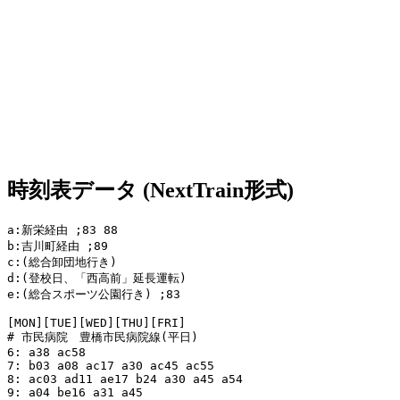
時刻表データ (NextTrain形式)
a:新栄経由 ;83 88

b:吉川町経由 ;89

c:(総合卸団地行き) 

d:(登校日、「西高前」延長運転) 

e:(総合スポーツ公園行き) ;83

[MON][TUE][WED][THU][FRI]

# 市民病院　豊橋市民病院線(平日)

6: a38 ac58

7: b03 a08 ac17 a30 ac45 ac55

8: ac03 ad11 ae17 b24 a30 a45 a54

9: a04 be16 a31 a45
