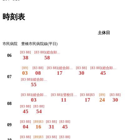
時刻表
平日
土休日
市民病院 豊橋市民病院線(平日)
[83 88]
[83 88](総合卸団地行き)
06
38
58
[89]
[83 88]
[83 88](総合卸団地行き)
[83 88]
[83 88](総合卸団地行き)
03
08
17
30
45
07
[83 88](総合卸団地行き)
55
[83 88](総合卸団地行き)
[83 88](登校日、「西高前」延長運転)
[83 88]83
[89]
[83 88]
03
11
17
24
30
08
[83 88]
[83 88]
45
54
[83 88]
[89]83
[83 88]
[83 88]
09
04
16
31
45
[83 88]
[89]83
[83 88]
[83 88]