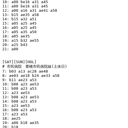
10: a00 be16 a31 a45

11: a00 be16 a31 a45

12: a00 a16 a31 ae41 a58

13: b15 ae35 a58

14: b15 a32 a51

15: a05 a25 a45

16: a05 a25 a45

17: a05 a35 a50

18: a05 ae35

19: a15 b32 ae55

20: a25 b43

21: a00

[SAT][SUN][HOL]

# 市民病院　豊橋市民病院線(土休日) 

7: b03 a13 ac28 ae48

8: ae03 ae18 b24 ae33 a58

9: b11 ae23 a53 

10: b08 a23 ae53

11: b08 a23 a53

12: a23 ae53

13: b08 a23 ae53

14: b08 a23 a53

15: a23 ae53

16: b08 a23 a53

17: a23 a53

18: ae25

19: a00 b18 ae35

20: b18
