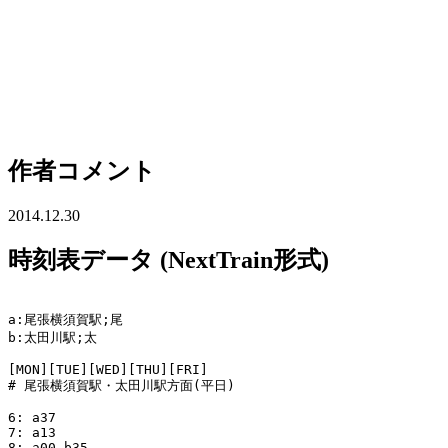
作者コメント
2014.12.30
時刻表データ (NextTrain形式)
a:尾張横須賀駅;尾

b:太田川駅;太

[MON][TUE][WED][THU][FRI]

# 尾張横須賀駅・太田川駅方面(平日)

6: a37

7: a13 

8: a00 b35
