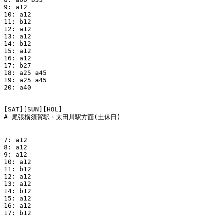
9: a12

10: a12

11: b12

12: a12

13: a12

14: b12

15: a12

16: a12

17: b27

18: a25 a45

19: a25 a45

20: a40

[SAT][SUN][HOL]

# 尾張横須賀駅・太田川駅方面(土休日)

7: a12 

8: a12 

9: a12

10: a12

11: b12

12: a12

13: a12

14: b12

15: a12

16: a12

17: b12
