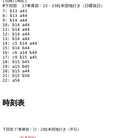
[SUN][HOL]

#下田部  17車庫前・22・23柱本団地行き（日曜祝日）

7: b13 a43

8: b13 a44

9: b14 a44

10: b14 a44

11: b14 a44

12: b14 a44

13: b14 a44

14: c5 b14 a44

15: b14 b44

16: c6 a14 b44

17: c9 b15 a45

18: b15 b45

19: a15 b45

20: b15 a44

21: b15 b50

22: a54

時刻表
平日
下田部 17車庫前・22・23柱本団地行き（平日）
[柱本団地]