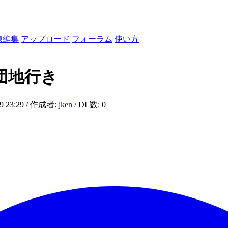
線編集
アップロード
フォーラム
使い方
本団地行き
29 23:29 / 作成者:
jken
/ DL数: 0