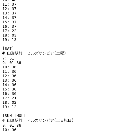
11: 37

12: 37

13: 37

14: 37

15: 37

16: 37

17: 22

18: 03

19: 13

[SAT]

# 山形駅前  ヒルズサンピア(土曜)

7: 51

9: 01 36

10: 36

11: 36

12: 36

13: 36

14: 36

15: 36

16: 36

17: 21

18: 02

19: 12

[SUN][HOL]

# 山形駅前  ヒルズサンピア(土日祝日)

9: 01 36

10: 36
