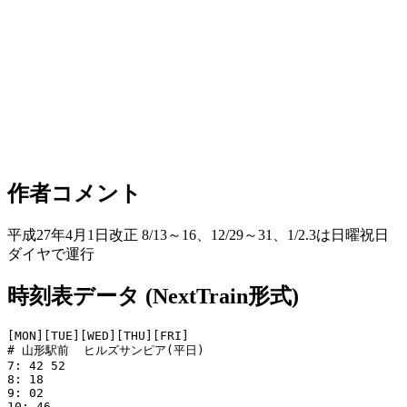
作者コメント
平成27年4月1日改正 8/13～16、12/29～31、1/2.3は日曜祝日
ダイヤで運行
時刻表データ (NextTrain形式)
[MON][TUE][WED][THU][FRI]

# 山形駅前  ヒルズサンピア(平日)

7: 42 52

8: 18

9: 02

10: 46
