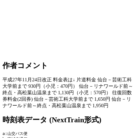
作者コメント
平成27年11月24日改正 料金表は↓ 片道料金 仙台－芸術工科
大学前まで 930円（小児：470円） 仙台－リナワールド前～
終点・高松葉山温泉まで 1,130円（小児：570円） 往復回数
券料金(2回券) 仙台－芸術工科大学前まで 1,650円 仙台－リ
ナワールド前～終点・高松葉山温泉まで 1,950円
時刻表データ (NextTrain形式)
a:山交バス便
