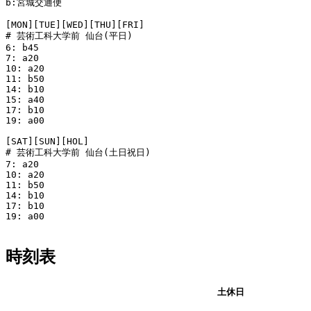
b:宮城交通便

[MON][TUE][WED][THU][FRI]

# 芸術工科大学前 仙台(平日)

6: b45

7: a20

10: a20

11: b50

14: b10

15: a40

17: b10

19: a00

[SAT][SUN][HOL]

# 芸術工科大学前 仙台(土日祝日)

7: a20

10: a20

11: b50

14: b10

17: b10

19: a00

時刻表
平日
土休日