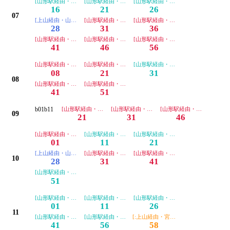
[山形駅経由・山交バス便]
[山形駅経由・山交バス便]
[山形駅経由・山交バス便]
16
21
26
07
[上山経由・山交バス便]
[山形駅経由・宮城交通便]
[山形駅経由・宮城交通便]
28
31
36
[山形駅経由・宮城交通便]
[山形駅経由・宮城交通便]
[山形駅経由・宮城交通便]
41
46
56
[山形駅経由・宮城交通便]
[山形駅経由・宮城交通便]
[山形駅経由・山交バス便]
08
21
31
08
[山形駅経由・宮城交通便]
[山形駅経由・宮城交通便]
41
51
b01b11
[山形駅経由・宮城交通便]
[山形駅経由・宮城交通便]
[山形駅経由・宮城交通便]
09
21
31
46
[山形駅経由・宮城交通便]
[山形駅経由・山交バス便]
[山形駅経由・山交バス便]
01
11
21
[上山経由・山交バス便]
[山形駅経由・宮城交通便]
[山形駅経由・宮城交通便]
10
28
31
41
[山形駅経由・山交バス便]
51
[山形駅経由・山交バス便]
[山形駅経由・山交バス便]
[山形駅経由・山交バス便]
01
11
26
11
[山形駅経由・山交バス便]
[山形駅経由・山交バス便]
[:上山経由・宮城交通便]
41
56
58