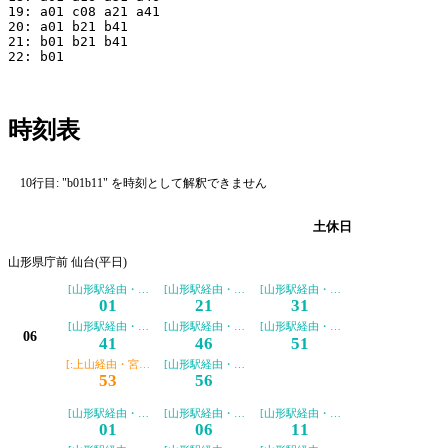
19: a01 c08 a21 a41

20: a01 b21 b41

21: b01 b21 b41

22: b01

時刻表
10行目: "b01b11" を時刻として解釈できません
平日
土休日
山形県庁前 仙台(平日)
[山形駅経由・山交バス便]
[山形駅経由・山交バス便]
[山形駅経由・山交バス便]
01
21
31
[山形駅経由・山交バス便]
[山形駅経由・山交バス便]
[山形駅経由・山交バス便]
06
41
46
51
[:上山経由・宮城交通便]
[山形駅経由・山交バス便]
53
56
[山形駅経由・山交バス便]
[山形駅経由・山交バス便]
[山形駅経由・山交バス便]
01
06
11