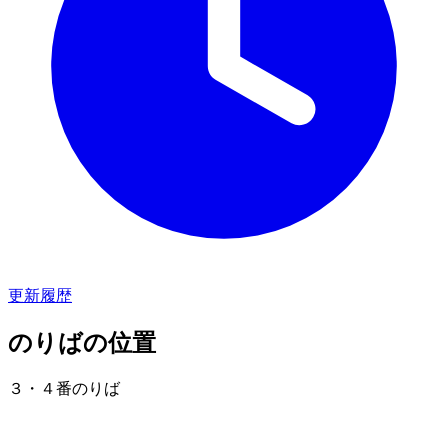
更新履歴
のりばの位置
３・４番のりば