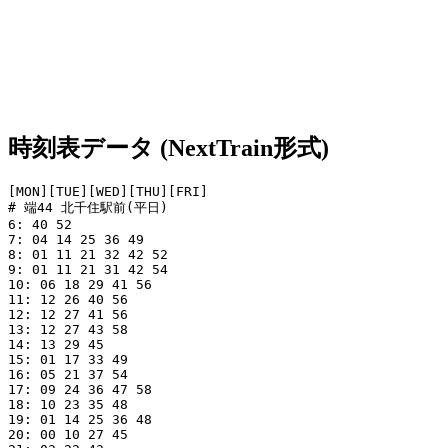
時刻表データ (NextTrain形式)
[MON][TUE][WED][THU][FRI]

# 端44 北千住駅前(平日)

6: 40 52

7: 04 14 25 36 49

8: 01 11 21 32 42 52

9: 01 11 21 31 42 54

10: 06 18 29 41 56

11: 12 26 40 56

12: 12 27 41 56

13: 12 27 43 58

14: 13 29 45

15: 01 17 33 49

16: 05 21 37 54

17: 09 24 36 47 58

18: 10 23 35 48

19: 01 14 25 36 48

20: 00 10 27 45
