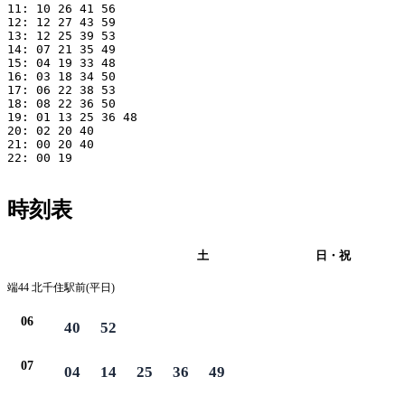
11: 10 26 41 56

12: 12 27 43 59

13: 12 25 39 53

14: 07 21 35 49

15: 04 19 33 48

16: 03 18 34 50

17: 06 22 38 53

18: 08 22 36 50

19: 01 13 25 36 48

20: 02 20 40

21: 00 20 40

22: 00 19

時刻表
平日
土
日・祝
端44 北千住駅前(平日)
06
40
52
07
04
14
25
36
49