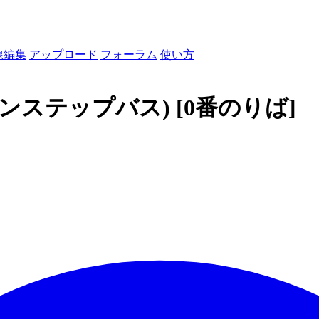
線編集
アップロード
フォーラム
使い方
ンステップバス)
[0番のりば]