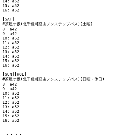
14: a52

15: a52

16: a52

[SAT]

#茶屋ケ坂(北千種町経由ノンステップバス)(土曜)

8: a42

9: a42

10: a52

11: a52

12: a52

13: a52

14: a52

15: a52

16: a52

[SUN][HOL]

#茶屋ケ坂(北千種町経由ノンステップバス)(日曜・休日)

8: a42

9: a42

10: a52

11: a52

12: a52

13: a52

14: a52

15: a52

16: a52
