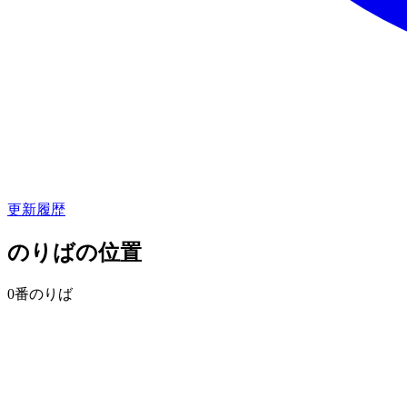
更新履歴
のりばの位置
0番のりば