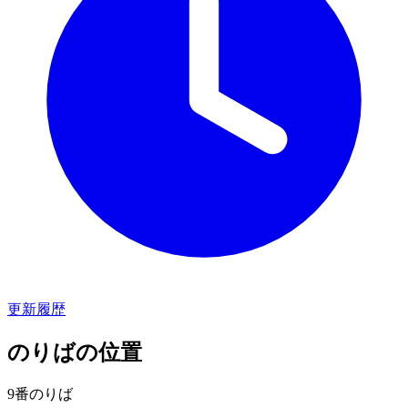
更新履歴
のりばの位置
9番のりば