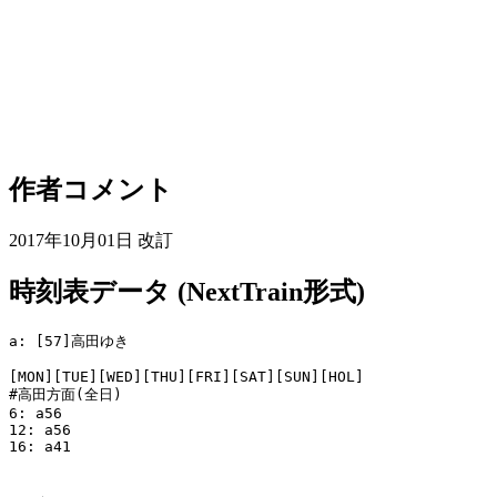
作者コメント
2017年10月01日 改訂
時刻表データ (NextTrain形式)
a: [57]高田ゆき

[MON][TUE][WED][THU][FRI][SAT][SUN][HOL]

#高田方面(全日)

6: a56

12: a56

16: a41
