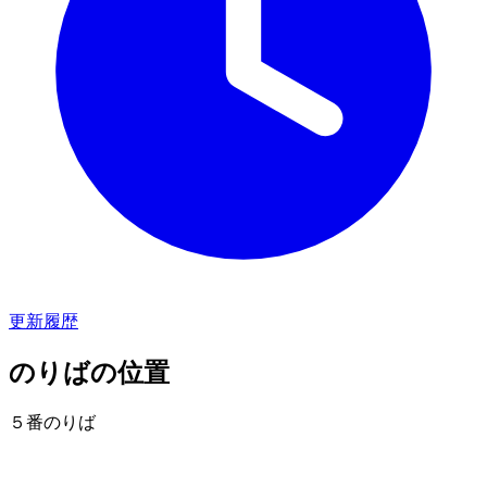
更新履歴
のりばの位置
５番のりば