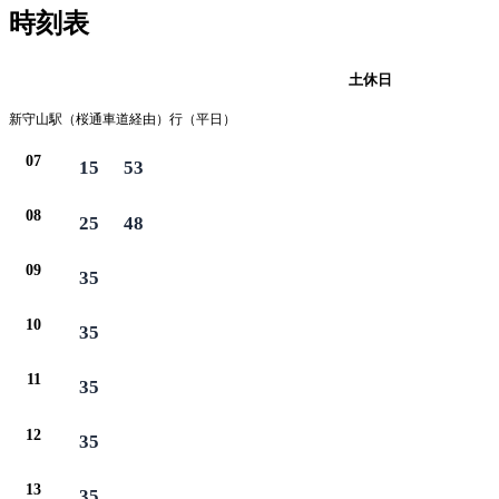
時刻表
平日
土休日
新守山駅（桜通車道経由）行（平日）
07
15
53
08
25
48
09
35
10
35
11
35
12
35
13
35