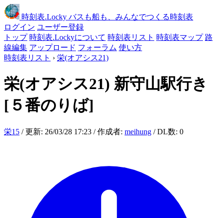
時刻表
.Locky
バスも船も、みんなでつくる時刻表
ログイン
ユーザー登録
トップ
時刻表.Lockyについて
時刻表リスト
時刻表マップ
路
線編集
アップロード
フォーラム
使い方
時刻表リスト
›
栄(オアシス21)
栄(オアシス21)
新守山駅行き
[５番のりば]
栄15
/ 更新: 26/03/28 17:23 / 作成者:
meihung
/ DL数: 0