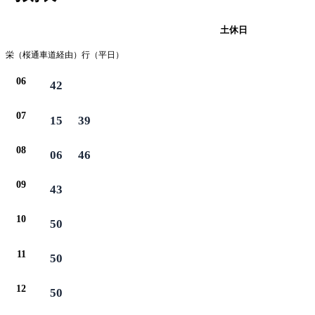
平日
土休日
栄（桜通車道経由）行（平日）
06
42
07
15
39
08
06
46
09
43
10
50
11
50
12
50