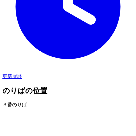
更新履歴
のりばの位置
３番のりば