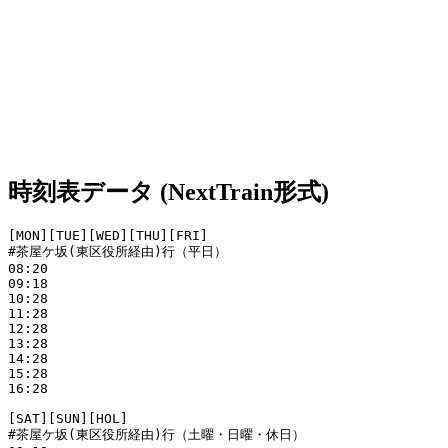
時刻表データ (NextTrain形式)
[MON][TUE][WED][THU][FRI]

#茶屋ケ坂(東区役所経由)行（平日）

08:20

09:18

10:28

11:28

12:28

13:28

14:28

15:28

16:28

[SAT][SUN][HOL]

#茶屋ケ坂(東区役所経由)行（土曜・日曜・休日）
