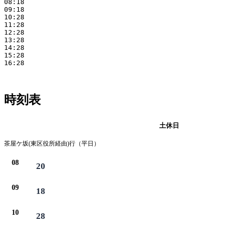
08:18

09:18

10:28

11:28

12:28

13:28

14:28

15:28

16:28

時刻表
平日
土休日
茶屋ケ坂(東区役所経由)行（平日）
08
20
09
18
10
28