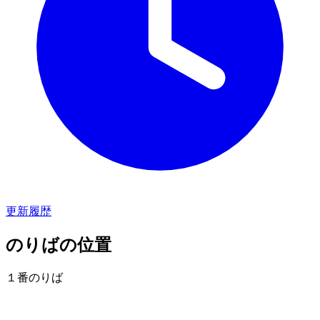
更新履歴
のりばの位置
１番のりば