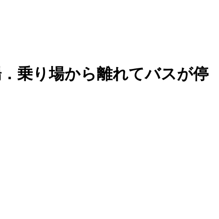
場．乗り場から離れてバスが停