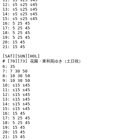
12: s5 s25 s45

13: s5 s25 s45

14: s5 s25 s45

15: s5 s25 s45

16: 5 25 45

17: 5 25 45

18: 5 25 45

19: 5 25 45

20: 15 45

21: 15 45

[SAT][SUN][HOL]

# [70][73] 花園・東和苑ゆき（土日祝）

6: 35

7: 7 30 50

8: 10 30 50

9: 10 30 50

10: s15 s45

11: s15 s45

12: s15 s45

13: s15 s45

14: s15 s45

15: s15 s45

16: 15 45

17: 5 25 45

18: 5 25 45

19: 15 45

20: 15 45

21: 15 45
