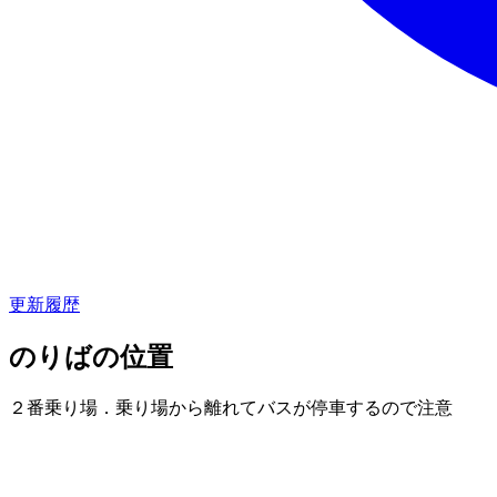
更新履歴
のりばの位置
２番乗り場．乗り場から離れてバスが停車するので注意