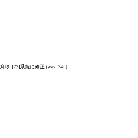
を [73]系統に修正 (was [74] )