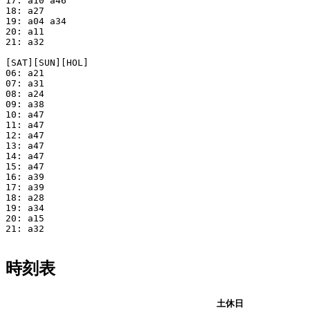
17: a10 a46

18: a27

19: a04 a34

20: a11

21: a32

[SAT][SUN][HOL]

06: a21

07: a31

08: a24

09: a38

10: a47

11: a47

12: a47

13: a47

14: a47

15: a47

16: a39

17: a39

18: a28

19: a34

20: a15

21: a32

時刻表
平日
土休日