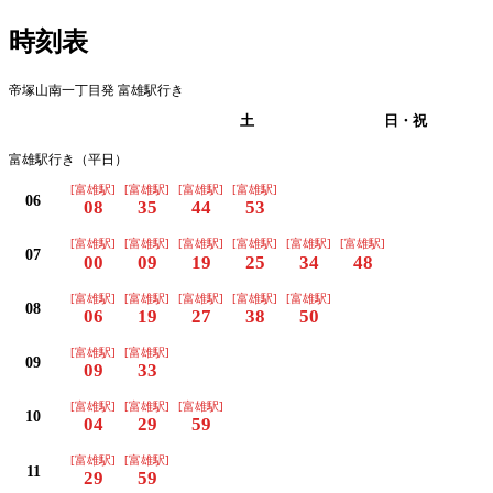
時刻表
帝塚山南一丁目発 富雄駅行き
平日
土
日・祝
富雄駅行き（平日）
[富雄駅]
[富雄駅]
[富雄駅]
[富雄駅]
06
08
35
44
53
[富雄駅]
[富雄駅]
[富雄駅]
[富雄駅]
[富雄駅]
[富雄駅]
07
00
09
19
25
34
48
[富雄駅]
[富雄駅]
[富雄駅]
[富雄駅]
[富雄駅]
08
06
19
27
38
50
[富雄駅]
[富雄駅]
09
09
33
[富雄駅]
[富雄駅]
[富雄駅]
10
04
29
59
[富雄駅]
[富雄駅]
11
29
59