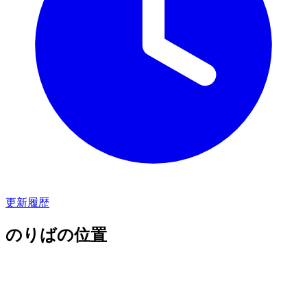
更新履歴
のりばの位置