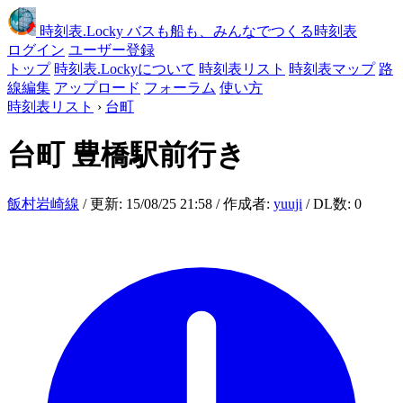
時刻表
.Locky
バスも船も、みんなでつくる時刻表
ログイン
ユーザー登録
トップ
時刻表.Lockyについて
時刻表リスト
時刻表マップ
路
線編集
アップロード
フォーラム
使い方
時刻表リスト
›
台町
台町
豊橋駅前行き
飯村岩崎線
/ 更新: 15/08/25 21:58 / 作成者:
yuuji
/ DL数: 0