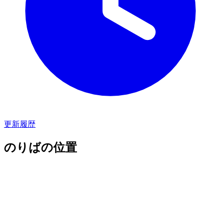
更新履歴
のりばの位置