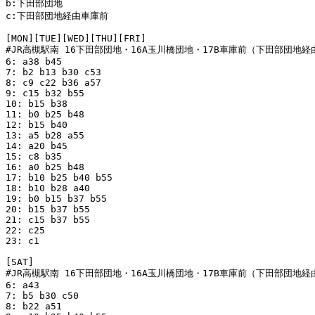
b:下田部団地

c:下田部団地経由車庫前

[MON][TUE][WED][THU][FRI]

#JR高槻駅南 16下田部団地・16A玉川橋団地・17B車庫前（下田部団地経
6: a38 b45

7: b2 b13 b30 c53

8: c9 c22 b36 a57

9: c15 b32 b55

10: b15 b38

11: b0 b25 b48

12: b15 b40

13: a5 b28 a55

14: a20 b45

15: c8 b35

16: a0 b25 b48

17: b10 b25 b40 b55

18: b10 b28 a40

19: b0 b15 b37 b55

20: b15 b37 b55

21: c15 b37 b55

22: c25

23: c1

[SAT]

#JR高槻駅南 16下田部団地・16A玉川橋団地・17B車庫前（下田部団地経
6: a43

7: b5 b30 c50

8: b22 a51
