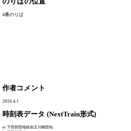
のりばの位置
4番のりば
作者コメント
2016.4.1
時刻表データ (NextTrain形式)
a:下田部団地経由玉川橋団地
