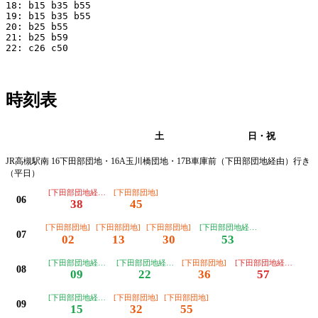
18: b15 b35 b55

19: b15 b35 b55

20: b25 b55

21: b25 b59

22: c26 c50

時刻表
平日
土
日・祝
JR高槻駅南 16下田部団地・16A玉川橋団地・17B車庫前（下田部団地経由）行き
（平日）
[下田部団地経由玉川橋団地]
[下田部団地]
06
38
45
[下田部団地]
[下田部団地]
[下田部団地]
[下田部団地経由車庫前]
07
02
13
30
53
[下田部団地経由車庫前]
[下田部団地経由車庫前]
[下田部団地]
[下田部団地経由玉川橋
08
09
22
36
57
[下田部団地経由車庫前]
[下田部団地]
[下田部団地]
09
15
32
55