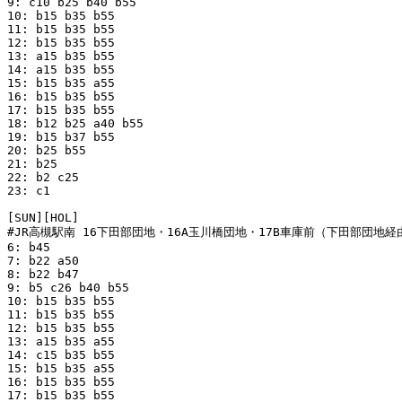
9: c10 b25 b40 b55

10: b15 b35 b55

11: b15 b35 b55

12: b15 b35 b55

13: a15 b35 b55

14: a15 b35 b55

15: b15 b35 a55

16: b15 b35 b55

17: b15 b35 b55

18: b12 b25 a40 b55

19: b15 b37 b55

20: b25 b55

21: b25

22: b2 c25

23: c1

[SUN][HOL]

#JR高槻駅南 16下田部団地・16A玉川橋団地・17B車庫前（下田部団地経
6: b45

7: b22 a50

8: b22 b47

9: b5 c26 b40 b55

10: b15 b35 b55

11: b15 b35 b55

12: b15 b35 b55

13: a15 b35 a55

14: c15 b35 b55

15: b15 b35 a55

16: b15 b35 b55

17: b15 b35 b55
