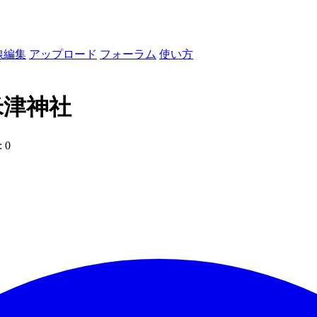
線編集
アップロード
フォーラム
使い方
米津神社
 0