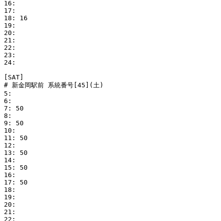
16: 

17: 

18: 16

19: 

20: 

21: 

22: 

23: 

24: 

[SAT]

# 新金岡駅前 系統番号[45](土)

5: 

6: 

7: 50

8: 

9: 50

10: 

11: 50

12: 

13: 50

14: 

15: 50

16: 

17: 50

18: 

19: 

20: 

21: 

22: 
