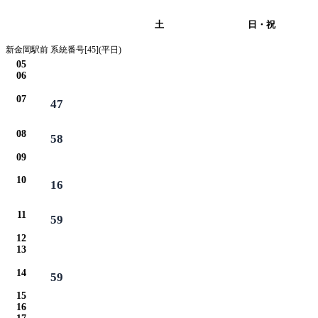
平日
土
日・祝
新金岡駅前 系統番号[45](平日)
05
06
07
47
08
58
09
10
16
11
59
12
13
14
59
15
16