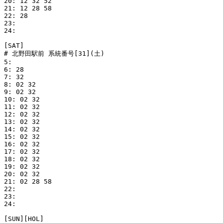
20: 12 32 52

21: 12 28 58

22: 28

23: 

24: 

[SAT]

# 北野田駅前 系統番号[31](土)

5: 

6: 28

7: 32

8: 02 32

9: 02 32

10: 02 32

11: 02 32

12: 02 32

13: 02 32

14: 02 32

15: 02 32

16: 02 32

17: 02 32

18: 02 32

19: 02 32

20: 02 32

21: 02 28 58

22: 

23: 

24: 

[SUN][HOL]
