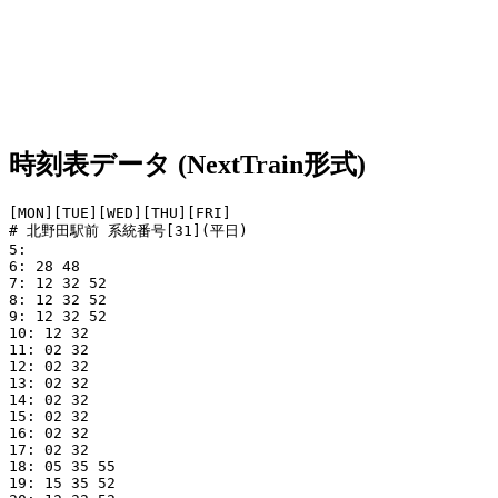
時刻表データ (NextTrain形式)
[MON][TUE][WED][THU][FRI]

# 北野田駅前 系統番号[31](平日)

5: 

6: 28 48

7: 12 32 52

8: 12 32 52

9: 12 32 52

10: 12 32

11: 02 32

12: 02 32

13: 02 32

14: 02 32

15: 02 32

16: 02 32

17: 02 32

18: 05 35 55

19: 15 35 52
