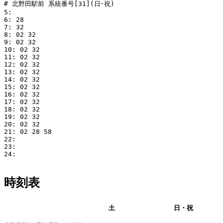
# 北野田駅前 系統番号[31](日･祝)

5: 

6: 28

7: 32

8: 02 32

9: 02 32

10: 02 32

11: 02 32

12: 02 32

13: 02 32

14: 02 32

15: 02 32

16: 02 32

17: 02 32

18: 02 32

19: 02 32

20: 02 32

21: 02 28 58

22: 

23: 

24: 

時刻表
平日
土
日・祝