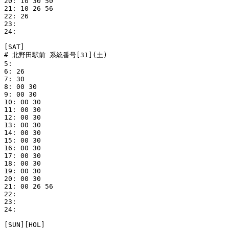
20: 10 30 50

21: 10 26 56

22: 26

23: 

24: 

[SAT]

# 北野田駅前 系統番号[31](土)

5: 

6: 26

7: 30

8: 00 30

9: 00 30

10: 00 30

11: 00 30

12: 00 30

13: 00 30

14: 00 30

15: 00 30

16: 00 30

17: 00 30

18: 00 30

19: 00 30

20: 00 30

21: 00 26 56

22: 

23: 

24: 

[SUN][HOL]
