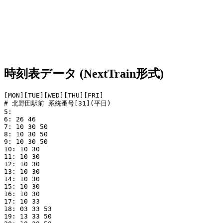
時刻表データ (NextTrain形式)
[MON][TUE][WED][THU][FRI]

# 北野田駅前 系統番号[31](平日)

5: 

6: 26 46

7: 10 30 50

8: 10 30 50

9: 10 30 50

10: 10 30

11: 10 30

12: 10 30

13: 10 30

14: 10 30

15: 10 30

16: 10 30

17: 10 33

18: 03 33 53

19: 13 33 50
