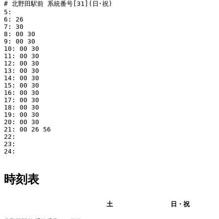
# 北野田駅前 系統番号[31](日･祝)

5: 

6: 26

7: 30

8: 00 30

9: 00 30

10: 00 30

11: 00 30

12: 00 30

13: 00 30

14: 00 30

15: 00 30

16: 00 30

17: 00 30

18: 00 30

19: 00 30

20: 00 30

21: 00 26 56

22: 

23: 

24: 

時刻表
平日
土
日・祝