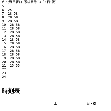
# 北野田駅前 系統番号[31](日･祝)

5: 

6: 25

7: 28 58

8: 28 58

9: 28 58

10: 28 58

11: 28 58

12: 28 58

13: 28 58

14: 28 58

15: 28 58

16: 28 58

17: 28 58

18: 28 58

19: 28 58

20: 28 58

21: 25 55

22: 

23: 

24: 

時刻表
平日
土
日・祝