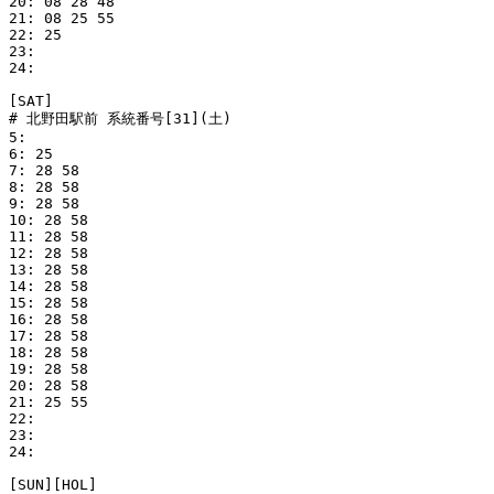
20: 08 28 48

21: 08 25 55

22: 25

23: 

24: 

[SAT]

# 北野田駅前 系統番号[31](土)

5: 

6: 25

7: 28 58

8: 28 58

9: 28 58

10: 28 58

11: 28 58

12: 28 58

13: 28 58

14: 28 58

15: 28 58

16: 28 58

17: 28 58

18: 28 58

19: 28 58

20: 28 58

21: 25 55

22: 

23: 

24:  

[SUN][HOL]
