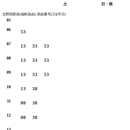
平日
土
日・祝
北野田駅前(福町経由) 系統番号[32](平日)
05
06
53
07
13
33
53
08
13
33
53
09
13
33
53
10
13
38
11
08
38
12
08
38
13