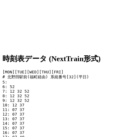
時刻表データ (NextTrain形式)
[MON][TUE][WED][THU][FRI]

# 北野田駅前(福町経由) 系統番号[32](平日)

5: 

6: 52

7: 12 32 52

8: 12 32 52

9: 12 32 52

10: 12 37

11: 07 37

12: 07 37

13: 07 37

14: 07 37

15: 07 37

16: 07 37
