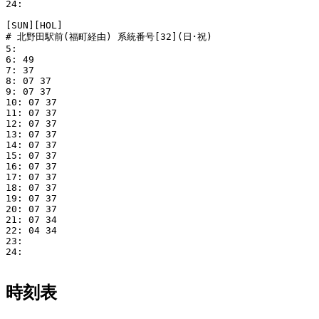
24: 

[SUN][HOL]

# 北野田駅前(福町経由) 系統番号[32](日･祝)

5: 

6: 49

7: 37

8: 07 37

9: 07 37

10: 07 37

11: 07 37

12: 07 37

13: 07 37

14: 07 37

15: 07 37

16: 07 37

17: 07 37

18: 07 37

19: 07 37

20: 07 37

21: 07 34

22: 04 34

23: 

24: 

時刻表