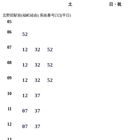
平日
土
日・祝
北野田駅前(福町経由) 系統番号[32](平日)
05
06
52
07
12
32
52
08
12
32
52
09
12
32
52
10
12
37
11
07
37
12
07
37
13