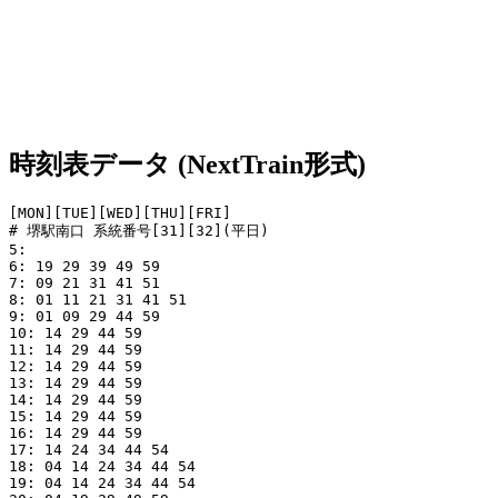
時刻表データ (NextTrain形式)
[MON][TUE][WED][THU][FRI]

# 堺駅南口 系統番号[31][32](平日)

5: 

6: 19 29 39 49 59

7: 09 21 31 41 51

8: 01 11 21 31 41 51

9: 01 09 29 44 59

10: 14 29 44 59

11: 14 29 44 59

12: 14 29 44 59

13: 14 29 44 59

14: 14 29 44 59

15: 14 29 44 59

16: 14 29 44 59

17: 14 24 34 44 54

18: 04 14 24 34 44 54

19: 04 14 24 34 44 54
