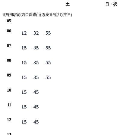
平日
土
日・祝
北野田駅前(西口園経由) 系統番号[31](平日)
05
06
12
32
55
07
15
35
55
08
15
35
55
09
15
35
55
10
15
45
11
15
45
12
15
45
13