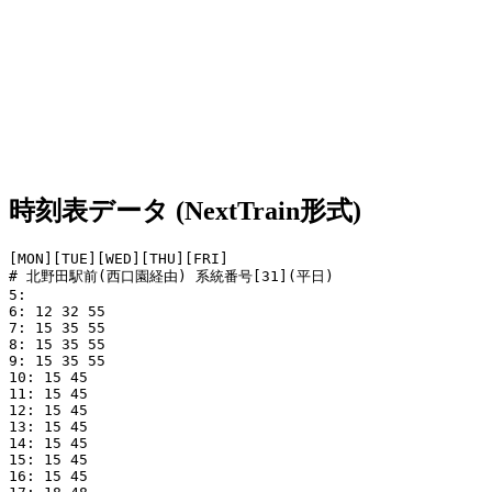
時刻表データ (NextTrain形式)
[MON][TUE][WED][THU][FRI]

# 北野田駅前(西口園経由) 系統番号[31](平日)

5: 

6: 12 32 55

7: 15 35 55

8: 15 35 55

9: 15 35 55

10: 15 45

11: 15 45

12: 15 45

13: 15 45

14: 15 45

15: 15 45

16: 15 45
