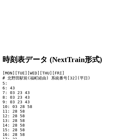
時刻表データ (NextTrain形式)
[MON][TUE][WED][THU][FRI]

# 北野田駅前(福町経由) 系統番号[32](平日)

5: 

6: 43

7: 03 23 43

8: 03 23 43

9: 03 23 43

10: 03 28 58

11: 28 58

12: 28 58

13: 28 58

14: 28 58

15: 28 58

16: 28 58
