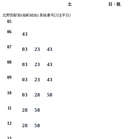
平日
土
日・祝
北野田駅前(福町経由) 系統番号[32](平日)
05
06
43
07
03
23
43
08
03
23
43
09
03
23
43
10
03
28
58
11
28
58
12
28
58
13