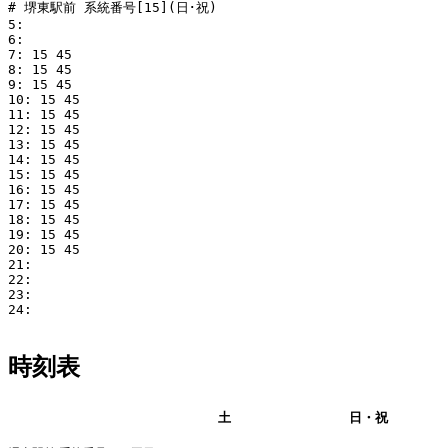
# 堺東駅前 系統番号[15](日･祝)

5: 

6: 

7: 15 45

8: 15 45

9: 15 45

10: 15 45

11: 15 45

12: 15 45

13: 15 45

14: 15 45

15: 15 45

16: 15 45

17: 15 45

18: 15 45

19: 15 45

20: 15 45

21: 

22: 

23: 

24: 

時刻表
平日
土
日・祝