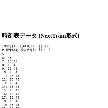
時刻表データ (NextTrain形式)
[MON][TUE][WED][THU][FRI]

# 堺東駅前 系統番号[15](平日)

5: 

6: 45

7: 15 45

8: 15 45

9: 15 45

10: 15 45

11: 15 45

12: 15 45

13: 15 45

14: 15 45

15: 15 45

16: 15 45

17: 15 45

18: 15 45

19: 15 45
