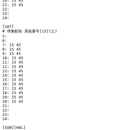
20: 15 45

21: 15 45

22: 

23: 

24: 

[SAT]

# 堺東駅前 系統番号[15](土)

5: 

6: 

7: 15 45

8: 15 45

9: 15 45

10: 15 45

11: 15 45

12: 15 45

13: 15 45

14: 15 45

15: 15 45

16: 15 45

17: 15 45

18: 15 45

19: 15 45

20: 15 45

21: 

22: 

23: 

24: 

[SUN][HOL]
