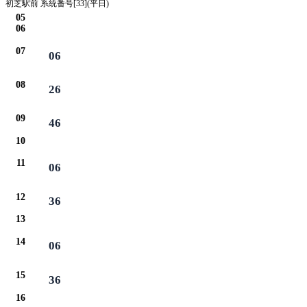
初芝駅前 系統番号[33](平日)
05
06
07
06
08
26
09
46
10
11
06
12
36
13
14
06
15
36
16