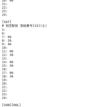
20: 06

21: 

22: 

23: 

24: 

[SAT]

# 初芝駅前 系統番号[33](土)

5: 

6: 

7: 06

8: 26

9: 46

10: 

11: 06

12: 36

13: 

14: 06

15: 36

16: 

17: 06

18: 36

19: 

20: 

21: 

22: 

23: 

24: 

[SUN][HOL]
