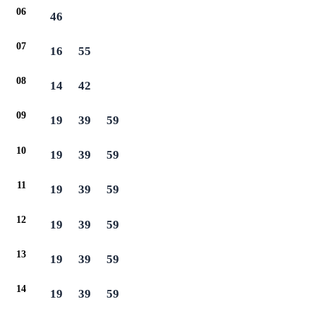
06
46
07
16
55
08
14
42
09
19
39
59
10
19
39
59
11
19
39
59
12
19
39
59
13
19
39
59
14
19
39
59