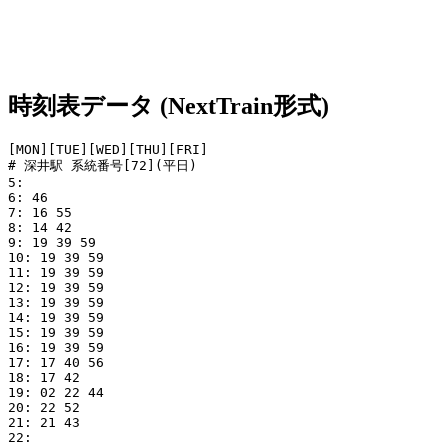
時刻表データ (NextTrain形式)
[MON][TUE][WED][THU][FRI]

# 深井駅 系統番号[72](平日)

5: 

6: 46

7: 16 55

8: 14 42

9: 19 39 59

10: 19 39 59

11: 19 39 59

12: 19 39 59

13: 19 39 59

14: 19 39 59

15: 19 39 59

16: 19 39 59

17: 17 40 56

18: 17 42

19: 02 22 44

20: 22 52

21: 21 43

22: 
