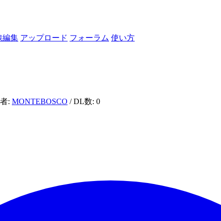
線編集
アップロード
フォーラム
使い方
成者:
MONTEBOSCO
/ DL数: 0