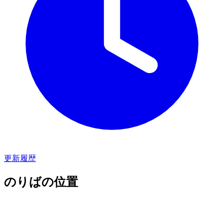
更新履歴
のりばの位置