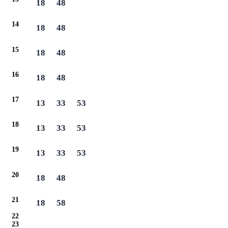
18
48
14
18
48
15
18
48
16
18
48
17
13
33
53
18
13
33
53
19
13
33
53
20
18
48
21
18
58
22
23