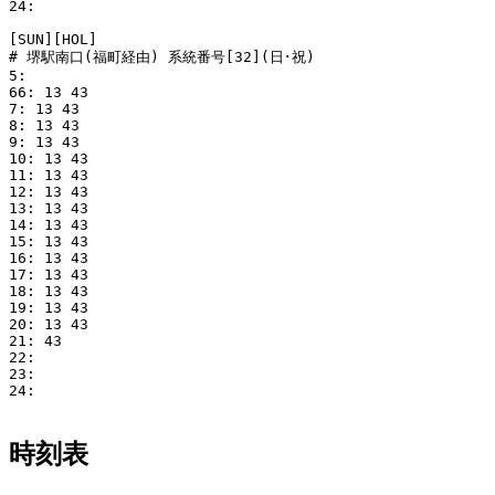
24: 

[SUN][HOL]

# 堺駅南口(福町経由) 系統番号[32](日･祝)

5: 

66: 13 43

7: 13 43

8: 13 43

9: 13 43

10: 13 43

11: 13 43

12: 13 43

13: 13 43

14: 13 43

15: 13 43

16: 13 43

17: 13 43

18: 13 43

19: 13 43

20: 13 43

21: 43

22: 

23: 

24: 

時刻表