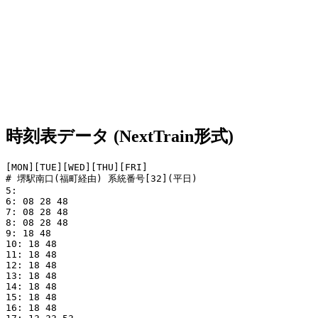
時刻表データ (NextTrain形式)
[MON][TUE][WED][THU][FRI]

# 堺駅南口(福町経由) 系統番号[32](平日)

5: 

6: 08 28 48

7: 08 28 48

8: 08 28 48

9: 18 48

10: 18 48

11: 18 48

12: 18 48

13: 18 48

14: 18 48

15: 18 48

16: 18 48
